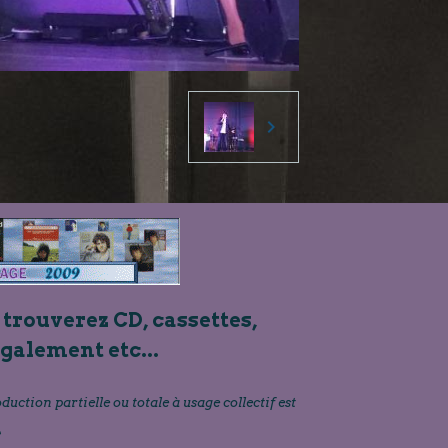
 trouverez CD, cassettes,
également etc...
oduction partielle ou totale à usage collectif est
»