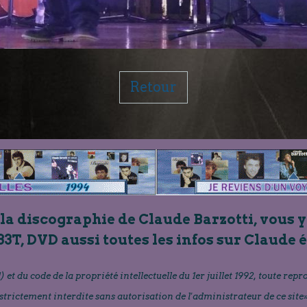
Retour
 la discographie de Claude Barzotti, vous y
33T, DVD aussi toutes les infos sur Claude 
) et du code de la propriété intellectuelle du 1er juillet 1992, toute repr
strictement interdite sans autorisation de l'administrateur de ce site