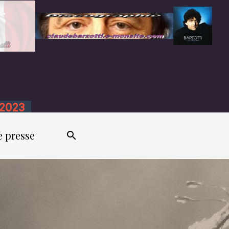
n 2023
e presse