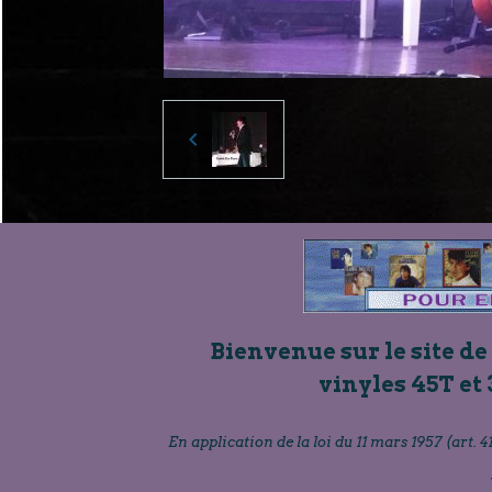
Bienvenue sur le site de
vinyles 45T et 
En application de la loi du 11 mars 1957 (art. 41