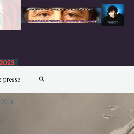
n 2023
e presse
 2014