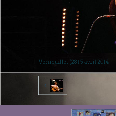
Vernouillet (28) 5 avril 2014