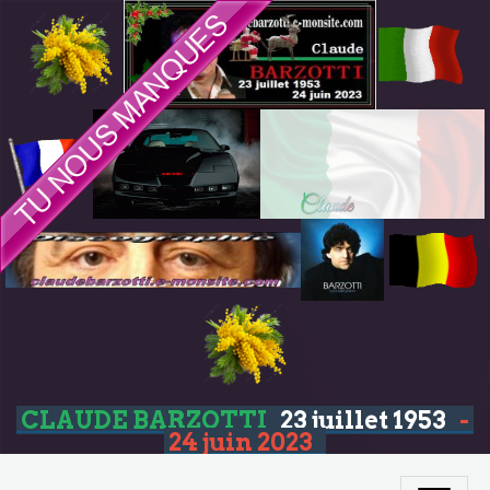
CLAUDE BARZOTTI
23 juillet 1953
-
24 juin 2023