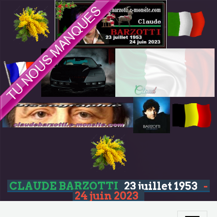
CLAUDE BARZOTTI
23 juillet 1953
-
24 juin 2023