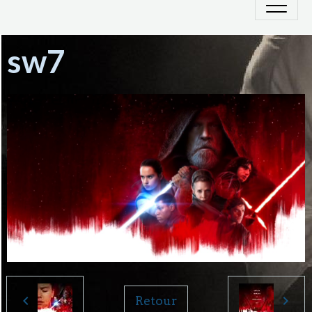
sw7
Retour