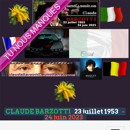
CLAUDE BARZOTTI
23 juillet 1953
-
24 juin 2023