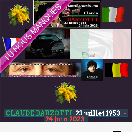
CLAUDE BARZOTTI
23 juillet 1953
-
24 juin 2023