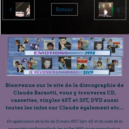
Retour
Bienvenue sur le site de la discographie de
Claude Barzotti, vous y trouverez CD,
cassettes, vinyles 45T et 33T, DVD aussi
toutes les infos sur Claude également etc...
En application de la loi du 11 mars 1957 (art. 41) et du code de la
propriété intellectuelle du 1er juillet 1992, toute reproduction