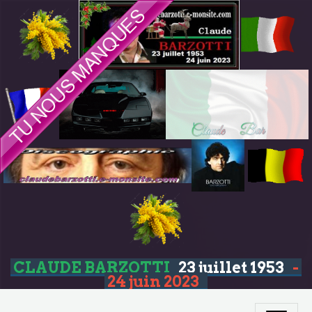
CLAUDE BARZOTTI
23 juillet 1953
-
24 juin 2023