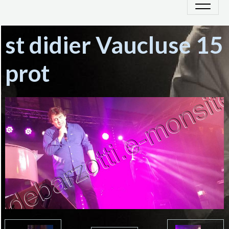
st didier Vaucluse 15
prot