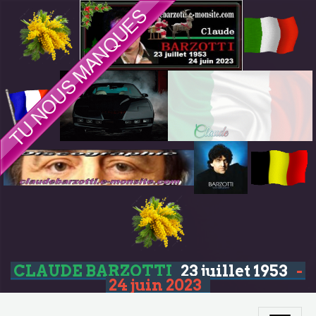
CLAUDE BARZOTTI
23 juillet 1953
-
24 juin 2023