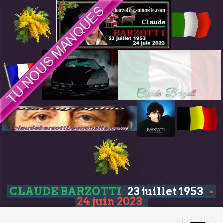
CLAUDE BARZOTTI
23 juillet 1953
-
24 juin 2023