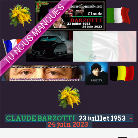
CLAUDE BARZOTTI
23 juillet 1953
-
24 juin 2023