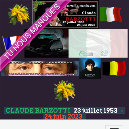
CLAUDE BARZOTTI
23 juillet 1953
-
24 juin 2023