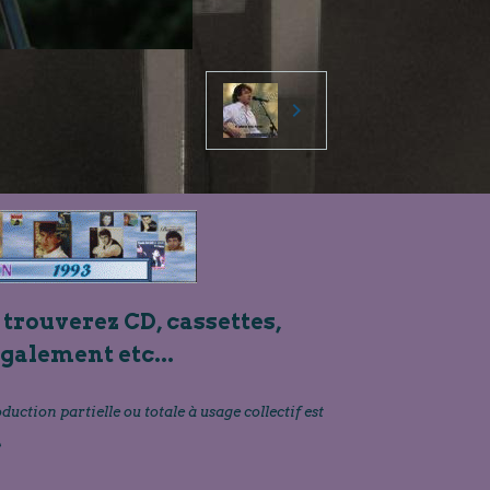
 trouverez CD, cassettes,
également etc...
oduction partielle ou totale à usage collectif est
»