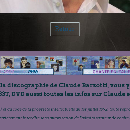
Retour
 la discographie de Claude Barzotti, vous y
33T, DVD aussi toutes les infos sur Claude 
) et du code de la propriété intellectuelle du 1er juillet 1992, toute repr
strictement interdite sans autorisation de l'administrateur de ce site