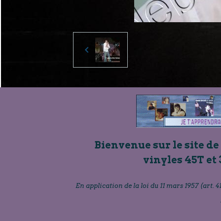
Bienvenue sur le site de
vinyles 45T et 
En application de la loi du 11 mars 1957 (art. 41