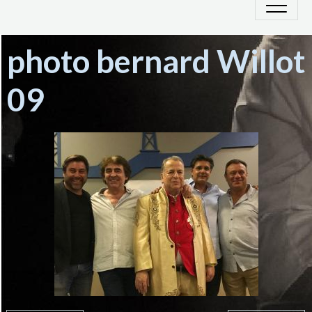
photo bernard Willot
09