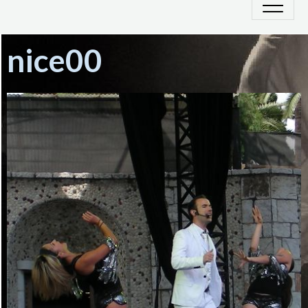
nice00