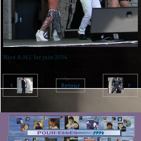
Nice A.H.I. 1er juin 2014
Retour