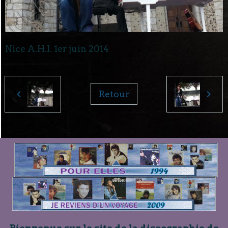
Nice A.H.I. 1er juin 2014
Retour
Bienvenue sur le site de la discographie de