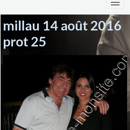
millau 14 août 2016
prot 25