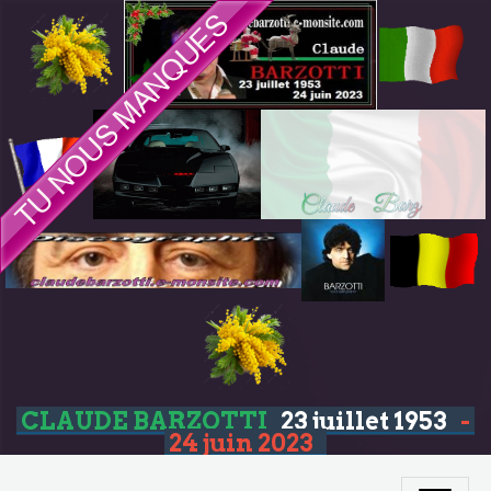
CLAUDE BARZOTTI
23 juillet 1953
-
24 juin 2023