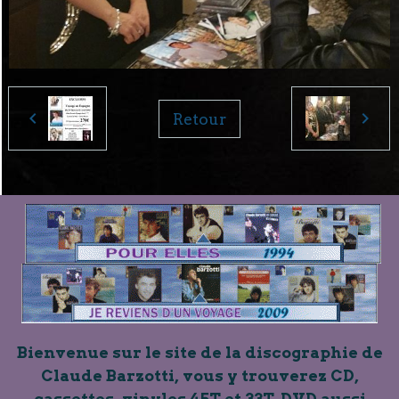
Retour
Bienvenue sur le site de la discographie de
Claude Barzotti, vous y trouverez CD,
cassettes, vinyles 45T et 33T, DVD aussi