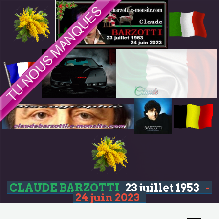
CLAUDE BARZOTTI
23 juillet 1953
-
24 juin 2023