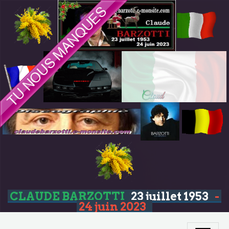
CLAUDE BARZOTTI
23 juillet 1953
-
24 juin 2023