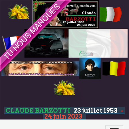
CLAUDE BARZOTTI
23 juillet 1953
-
24 juin 2023