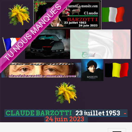
CLAUDE BARZOTTI
23 juillet 1953
-
24 juin 2023