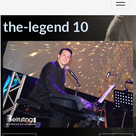
the-legend 10