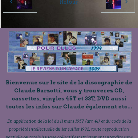
Retour
Bienvenue sur le site de la discographie de
Claude Barzotti, vous y trouverez CD,
cassettes, vinyles 45T et 33T, DVD aussi
toutes les infos sur Claude également etc...
En application de la loi du 11 mars 1957 (art. 41) et du code de la
propriété intellectuelle du 1er juillet 1992, toute reproduction
partielle ou totale à usage collectif est strictement interdite sans