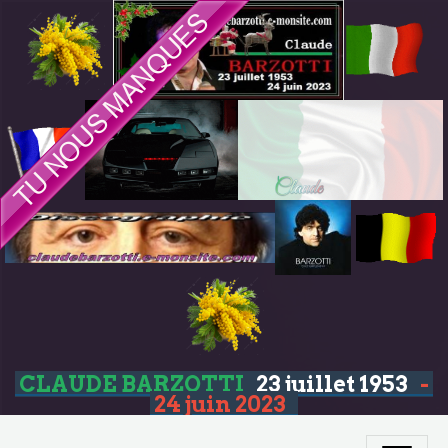
CLAUDE BARZOTTI
23 juillet 1953
-
24 juin 2023