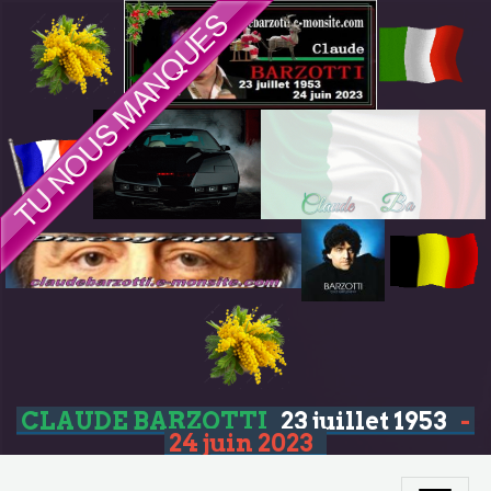
CLAUDE BARZOTTI
23 juillet 1953
-
24 juin 2023