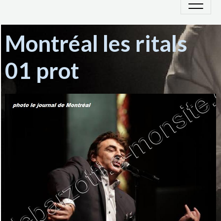
Montréal les ritals
01 prot