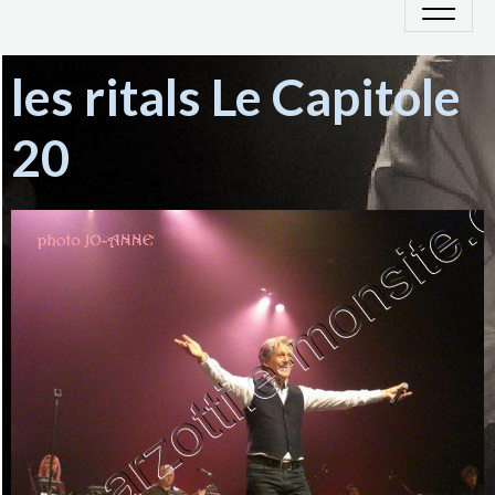
les ritals Le Capitole
20