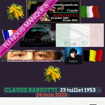
CLAUDE BARZOTTI
23 juillet 1953
-
24 juin 2023