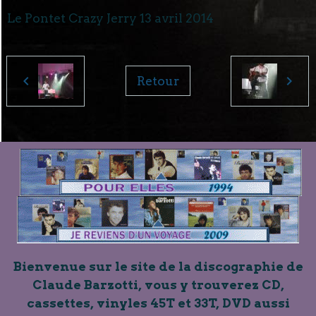
Le Pontet Crazy Jerry 13 avril 2014
Retour
Bienvenue sur le site de la discographie de
Claude Barzotti, vous y trouverez CD,
cassettes, vinyles 45T et 33T, DVD aussi