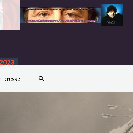
n 2023
e presse