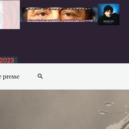
n 2023
e presse