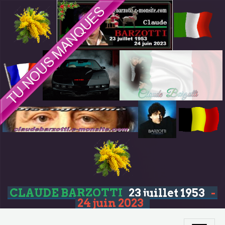
CLAUDE BARZOTTI
23 juillet 1953
-
24 juin 2023