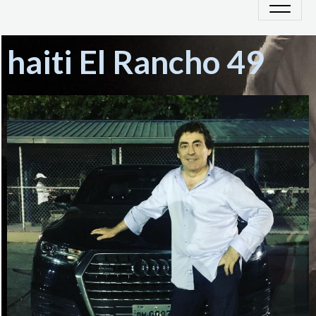
haiti El Rancho 49