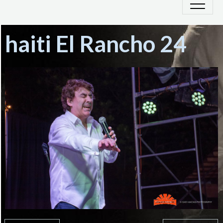
haiti El Rancho 24