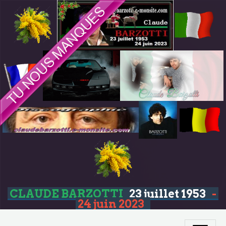
CLAUDE BARZOTTI
23 juillet 1953
-
24 juin 2023