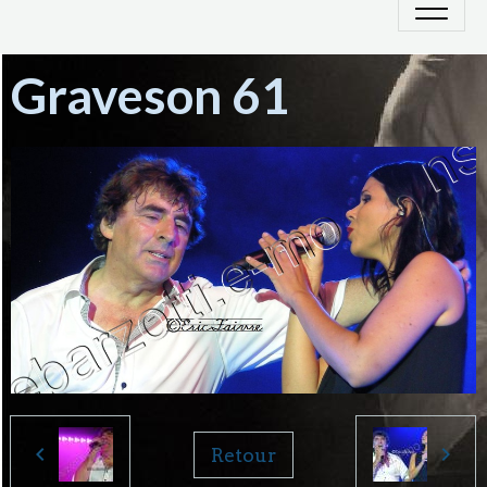
Graveson 61
Retour