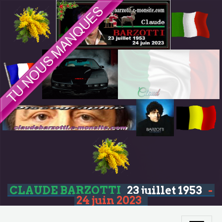
CLAUDE BARZOTTI
23 juillet 1953
-
24 juin 2023