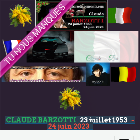
CLAUDE BARZOTTI
23 juillet 1953
-
24 juin 2023