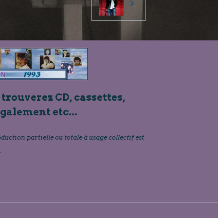
 trouverez CD, cassettes,
également etc...
oduction partielle ou totale à usage collectif est
»