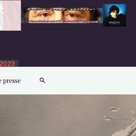
n 2023
e presse