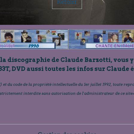
Retour
 la discographie de Claude Barzotti, vous y
33T, DVD aussi toutes les infos sur Claude 
) et du code de la propriété intellectuelle du 1er juillet 1992, toute repr
strictement interdite sans autorisation de l'administrateur de ce site