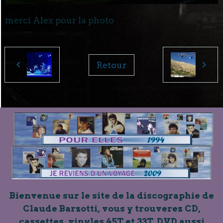
merci Alex pour la photo
Retour
Bienvenue sur le site de la discographie de
Claude Barzotti, vous y trouverez CD,
cassettes, vinyles 45T et 33T, DVD aussi