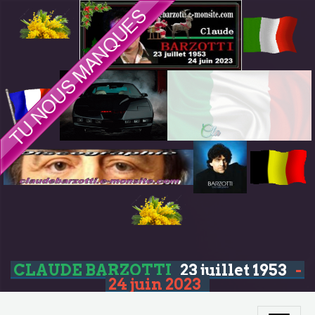
CLAUDE BARZOTTI
23 juillet 1953
-
24 juin 2023