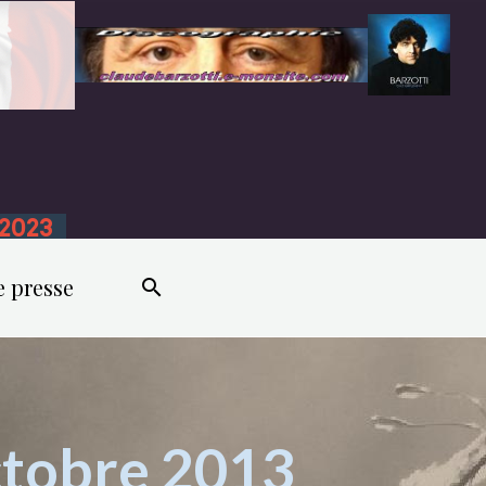
n 2023
e presse
ctobre 2013