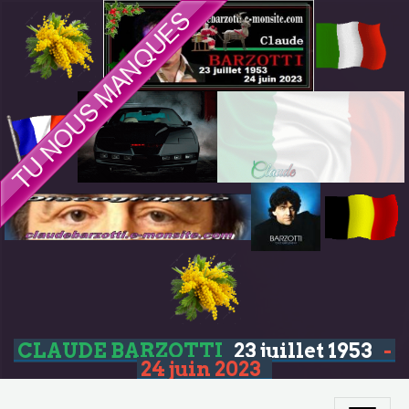
CLAUDE BARZOTTI
23 juillet 1953
-
24 juin 2023