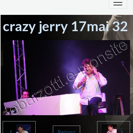
crazy jerry 17mai 32
Retour