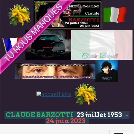
CLAUDE BARZOTTI
23 juillet 1953
-
24 juin 2023