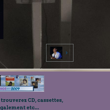
 trouverez CD, cassettes,
également etc...