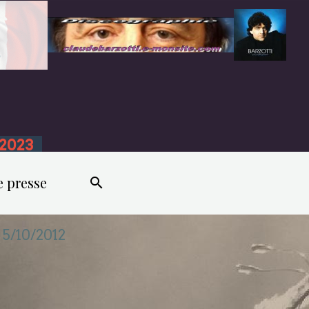
n 2023
e presse
 5/10/2012