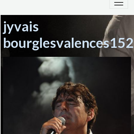
jyvais
bourglesvalences152