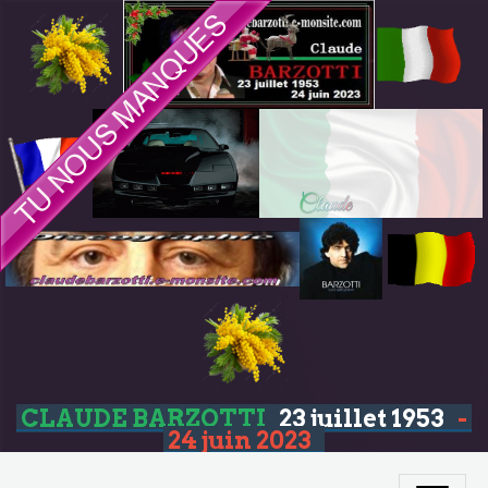
CLAUDE BARZOTTI
23 juillet 1953
-
24 juin 2023