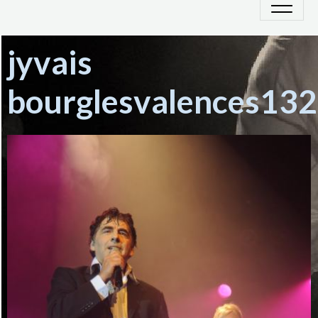
jyvais
bourglesvalences132