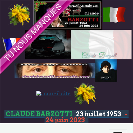
CLAUDE BARZOTTI
23 juillet 1953
-
24 juin 2023