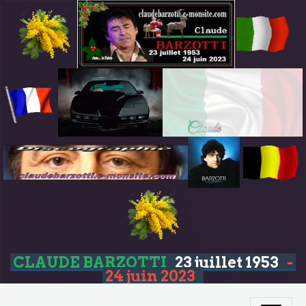
CLAUDE BARZOTTI
23 juillet 1953
-
24 juin 2023