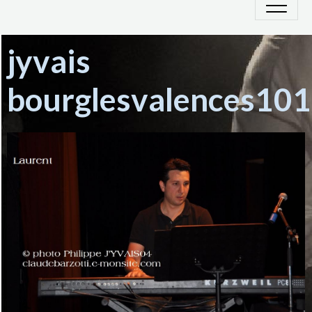
jyvais
bourglesvalences101