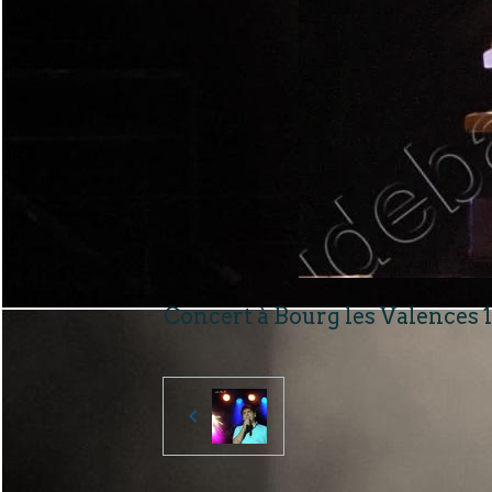
Concert à Bourg les Valences 1