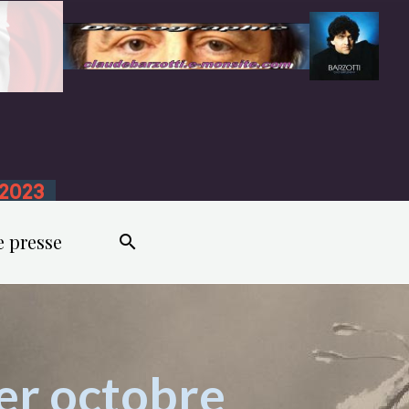
n 2023
e presse
er octobre