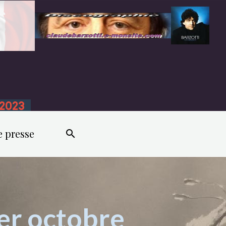
n 2023
e presse
er octobre