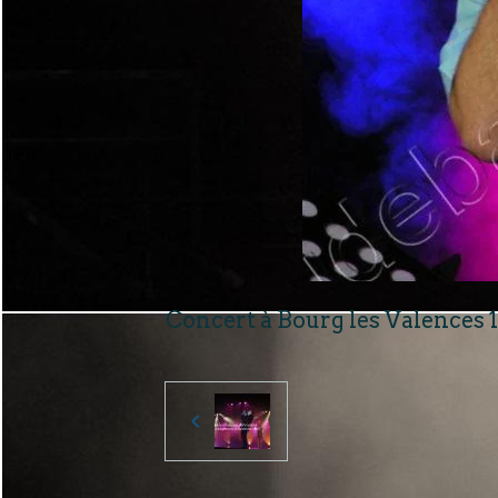
Concert à Bourg les Valences 1