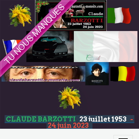
CLAUDE BARZOTTI
23 juillet 1953
-
24 juin 2023