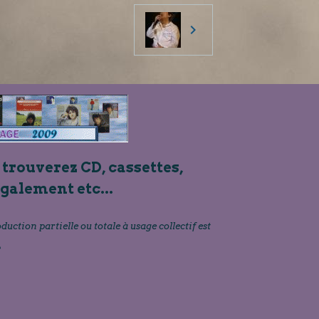
 trouverez CD, cassettes,
également etc...
oduction partielle ou totale à usage collectif est
»