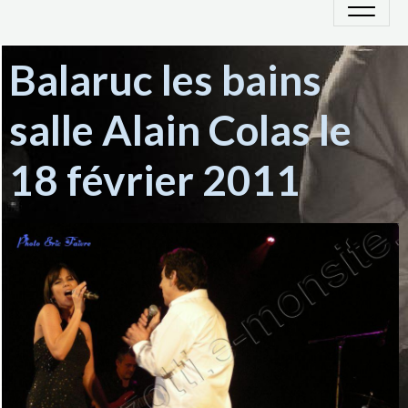
Balaruc les bains
salle Alain Colas le
18 février 2011