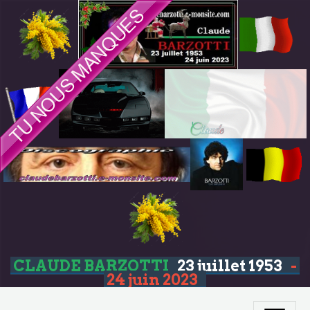
CLAUDE BARZOTTI
23 juillet 1953
-
24 juin 2023