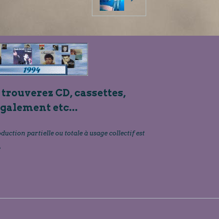
 trouverez CD, cassettes,
également etc...
oduction partielle ou totale à usage collectif est
»