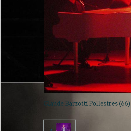
Claude Barzotti Pollestres (66