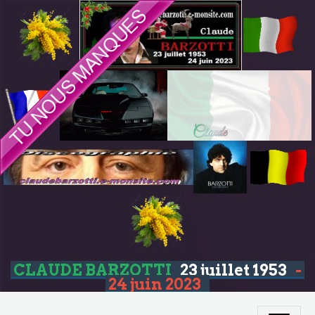
CLAUDE BARZOTTI
23 juillet 1953
-
24 juin 2023