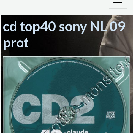
cd top40 sony NL 09
prot