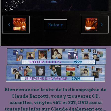
Retour
Bienvenue sur le site de la discographie de
Claude Barzotti, vous y trouverez CD,
cassettes, vinyles 45T et 33T, DVD aussi
toutes les infos sur Claude également etc...